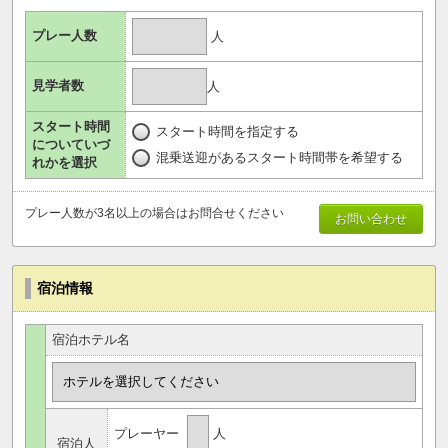
プレー人数
人
見学者数
人
スタート時間
スタート時間を指定する
についていづ
混乗送迎があるスタート時間帯を希望する
れかを選択
プレー人数が3名以上の場合はお問合せください
お問い合わせ
宿泊情報
宿泊ホテル名
プレーヤー
人
宿泊人