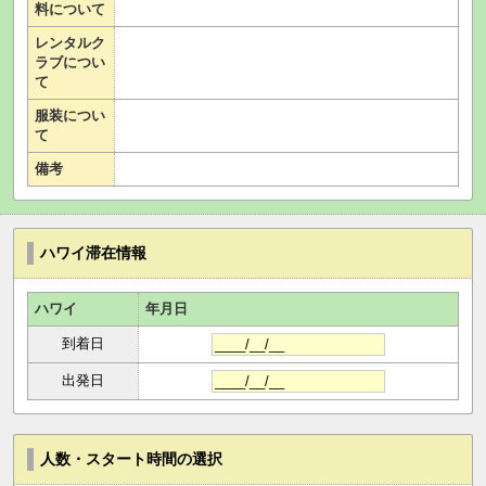
料について
レンタルク
ラブについ
て
服装につい
て
備考
ハワイ滞在情報
ハワイ
年月日
到着日
出発日
人数・スタート時間の選択