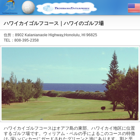
ハワイカイゴルフコース｜ハワイのゴルフ場
住所：8902 Kalanianaole Highway,Honolulu, HI 96825
TEL：808-395-2358
ハワイカイゴルフコースはオアフ島の東部、ハワイカイ地区に位置
するゴルフ場です。ウィリアム・ベルの手によるこのコースの特徴
は､深いバンカーにガードされたグリーンと池にあります。割と平