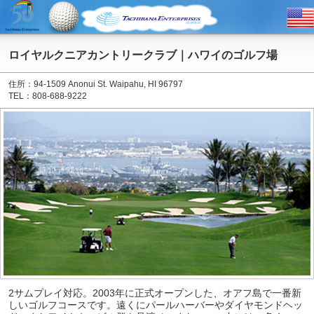
ロイヤルクニアカントリークラブ｜ハワイのゴルフ場
住所：94-1509 Anonui St. Waipahu, HI 96797
TEL：808-688-9222
2サムプレイ対応。2003年に正式オープンした、オアフ島で一番新
しいゴルフコースです。遠くにパールハーバーやダイヤモンドヘッ