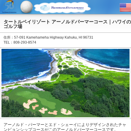
タートルベイリゾート アーノルドパーマーコース｜ハワイの
ゴルフ場
住所：57-091 Kamehameha Highway Kahuku, HI 96731
TEL：808-293-8574
アーノルド・パーマーとエド・シェーイによりデザインされたチャ
ンピョンシップコースがこのアーノルドパーマーコースです。