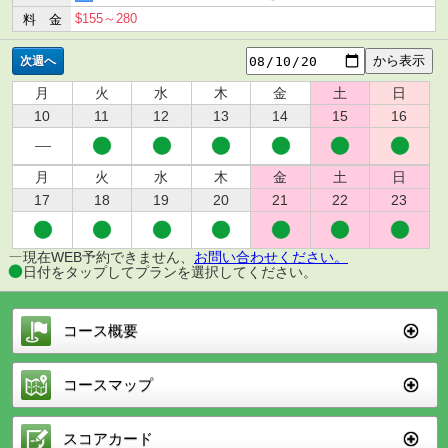
$155～280
料 金
次週へ
月
火
水
木
金
土
日
10
11
12
13
14
15
16
月
火
水
木
金
土
日
17
18
19
20
21
22
23
現在WEB予約できません、
お問い合わせください。
日付をタップしてプランを選択してください。
コース概要
コースマップ
スコアカード