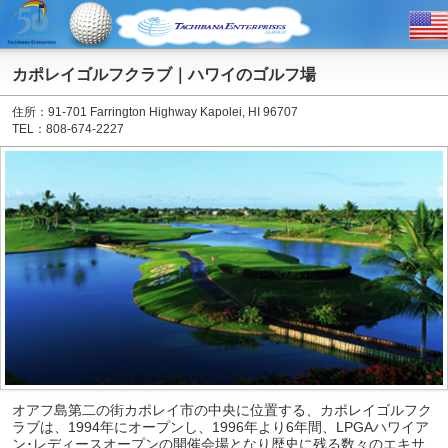
カポレイゴルフクラブ｜ハワイのゴルフ場
住所：91-701 Farrington Highway Kapolei, HI 96707
TEL：808-674-2227
オアフ島第二の街カポレイ市の中央に位置する、カポレイゴルフク
ラブは、1994年にオープンし、1996年より6年間、LPGAハワイア
ン･レディースオープンの開催会場となり歴史に残る数々のエキサ