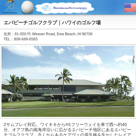
エバビーチゴルフクラブ｜ハワイのゴルフ場
住所：91-050 Ft. Weaver Road, Ewa Beach, HI 96706
TEL：808-689-6565
2サムプレイ対応。ワイキキからH1フリーウェイを車で西へ約40
分、オアフ島の南海岸沿いに広がるエバビーチ地区にあるエバビー
チゴルフクラブ。古くからあるケアヴェの原生林を生かしたレイア