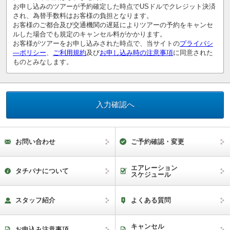
お申し込みのツアーが予約確定した時点でUSドルでクレジット決済
され、為替手数料はお客様の負担となります。
お客様のご都合及び交通機関の遅延によりツアーの予約をキャンセ
ルした場合でも規定のキャンセル料がかかります。
お客様がツアーをお申し込みされた時点で、当サイトの
プライバシ
―ポリシー
、
ご利用規約
及び
お申し込み時の注意事項
に同意された
ものとみなします。
お問い合わせ
ご予約確認・変更
エアレーション
タチバナについて
スケジュール
スタッフ紹介
よくある質問
キャンセル
お申込み注意事項