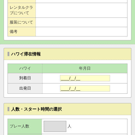
レンタルクラ
ブについて
服装について
備考
ハワイ滞在情報
ハワイ
年月日
到着日
出発日
人数・スタート時間の選択
人
プレー人数