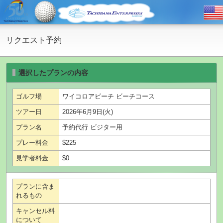
リクエスト予約
選択したプランの内容
ゴルフ場
ワイコロアビーチ ビーチコース
ツアー日
2026年6月9日(火)
プラン名
予約代行 ビジター用
プレー料金
$225
見学者料金
$0
プランに含ま
れるもの
キャンセル料
について