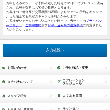
お申し込みのツアーが予約確定した時点でUSドルでクレジット決済
され、為替手数料はお客様の負担となります。
お客様のご都合及び交通機関の遅延によりツアーの予約をキャンセ
ルした場合でも規定のキャンセル料がかかります。
お客様がツアーをお申し込みされた時点で、当サイトの
プライバシ
―ポリシー
、
ご利用規約
及び
お申し込み時の注意事項
に同意された
ものとみなします。
お問い合わせ
ご予約確認・変更
エアレーション
タチバナについて
スケジュール
スタッフ紹介
よくある質問
キャンセル
お申込み注意事項