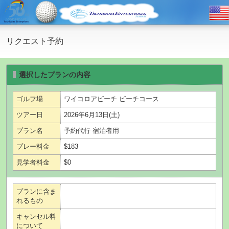
リクエスト予約
選択したプランの内容
ゴルフ場
ワイコロアビーチ ビーチコース
ツアー日
2026年6月13日(土)
プラン名
予約代行 宿泊者用
プレー料金
$183
見学者料金
$0
プランに含ま
れるもの
キャンセル料
について