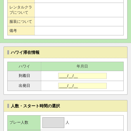
レンタルクラ
ブについて
服装について
備考
ハワイ滞在情報
ハワイ
年月日
到着日
出発日
人数・スタート時間の選択
人
プレー人数