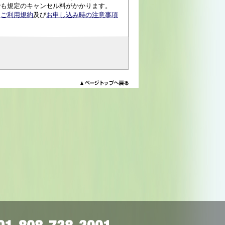
でも規定のキャンセル料がかかります。
、
ご利用規約
及び
お申し込み時の注意事項