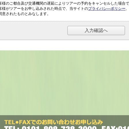
客様のご都合及び交通機関の遅延によりツアーの予約をキャンセルした場合
客様がツアーをお申し込みされた時点で、当サイトの
プライバシ―ポリシー
同意されたものとみなします。