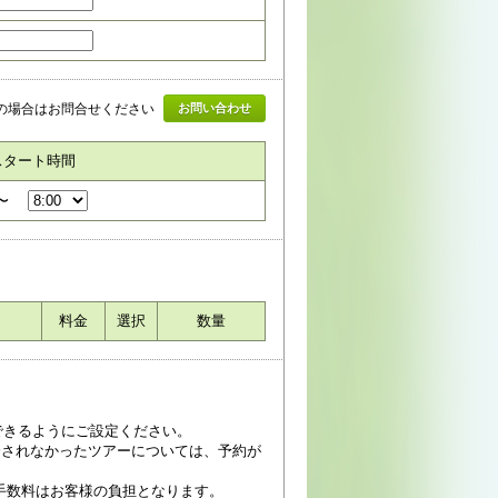
上の場合はお問合せください
お問い合わせ
スタート時間
〜
料金
選択
数量
受信できるようにご設定ください。
済されなかったツアーについては、予約が
手数料はお客様の負担となります。