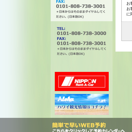
お
お
に
タチバナエンタープライズ
電話番号は0101-808-738-
3000。ファックスは0101-
808-738-3001。＊日本から
はそのままダイヤルしてく
ださい。(日本語OK)
ニッポンレンタカー
ハワイ州観光局