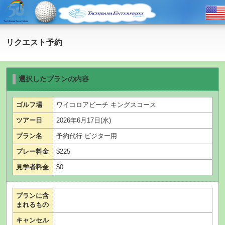
リクエスト予約
選択したプランの内容
ゴルフ場
ワイコロアビーチ キングスコース
ツアー日
2026年6月17日(水)
プラン名
予約代行 ビジター用
プレー料金
$225
見学者料金
$0
プランに含
まれるもの
キャンセル