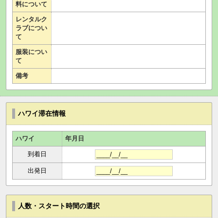
料について
レンタルク
ラブについ
て
服装につい
て
備考
ハワイ滞在情報
ハワイ
年月日
到着日
出発日
人数・スタート時間の選択