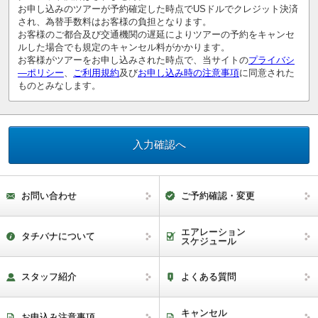
お申し込みのツアーが予約確定した時点でUSドルでクレジット決済
され、為替手数料はお客様の負担となります。
お客様のご都合及び交通機関の遅延によりツアーの予約をキャンセ
ルした場合でも規定のキャンセル料がかかります。
お客様がツアーをお申し込みされた時点で、当サイトの
プライバシ
―ポリシー
、
ご利用規約
及び
お申し込み時の注意事項
に同意された
ものとみなします。
お問い合わせ
ご予約確認・変更
エアレーション
タチバナについて
スケジュール
スタッフ紹介
よくある質問
キャンセル
お申込み注意事項