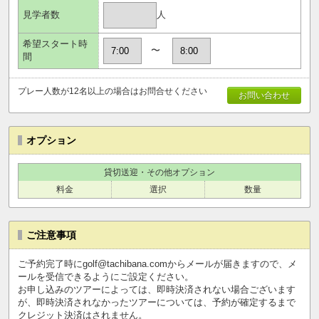
人
見学者数
希望スタート時
〜
間
プレー人数が12名以上の場合はお問合せください
お問い合わせ
オプション
貸切送迎・その他オプション
料金
選択
数量
ご注意事項
ご予約完了時にgolf@tachibana.comからメールが届きますので、メ
ールを受信できるようにご設定ください。
お申し込みのツアーによっては、即時決済されない場合ございます
が、即時決済されなかったツアーについては、予約が確定するまで
クレジット決済はされません。