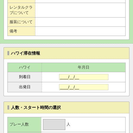
レンタルクラ
ブについて
服装について
備考
ハワイ滞在情報
ハワイ
年月日
到着日
出発日
人数・スタート時間の選択
人
プレー人数