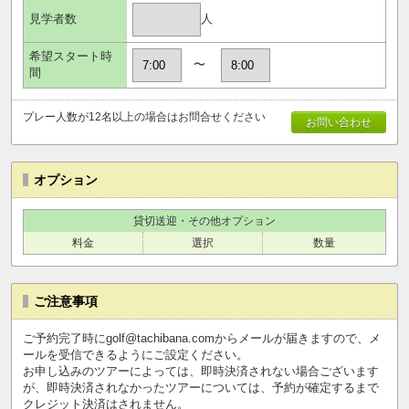
人
見学者数
希望スタート時
〜
間
プレー人数が12名以上の場合はお問合せください
お問い合わせ
オプション
貸切送迎・その他オプション
料金
選択
数量
ご注意事項
ご予約完了時にgolf@tachibana.comからメールが届きますので、メ
ールを受信できるようにご設定ください。
お申し込みのツアーによっては、即時決済されない場合ございます
が、即時決済されなかったツアーについては、予約が確定するまで
クレジット決済はされません。