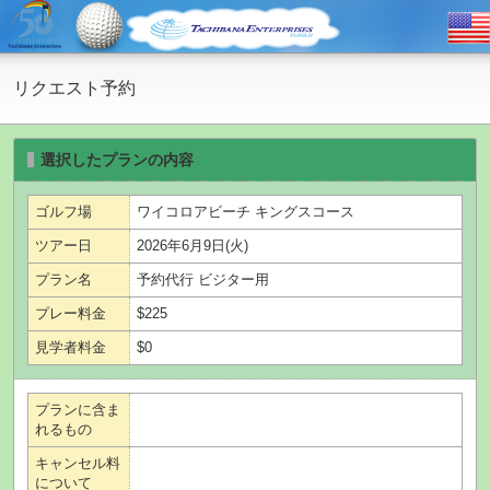
リクエスト予約
選択したプランの内容
ゴルフ場
ワイコロアビーチ キングスコース
ツアー日
2026年6月9日(火)
プラン名
予約代行 ビジター用
プレー料金
$225
見学者料金
$0
プランに含ま
れるもの
キャンセル料
について