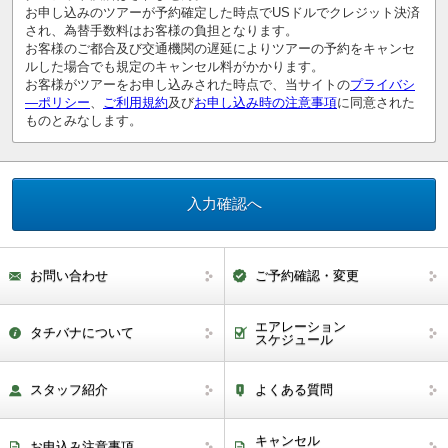
お申し込みのツアーが予約確定した時点でUSドルでクレジット決済
され、為替手数料はお客様の負担となります。
お客様のご都合及び交通機関の遅延によりツアーの予約をキャンセ
ルした場合でも規定のキャンセル料がかかります。
お客様がツアーをお申し込みされた時点で、当サイトの
プライバシ
―ポリシー
、
ご利用規約
及び
お申し込み時の注意事項
に同意された
ものとみなします。
お問い合わせ
ご予約確認・変更
エアレーション
タチバナについて
スケジュール
スタッフ紹介
よくある質問
キャンセル
お申込み注意事項