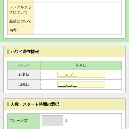
レンタルクラ
ブについて
服装について
備考
ハワイ滞在情報
ハワイ
年月日
到着日
出発日
人数・スタート時間の選択
人
プレー人数