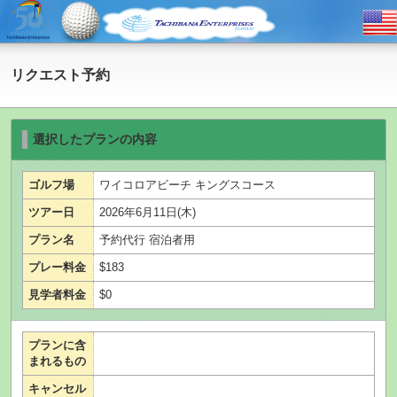
リクエスト予約
選択したプランの内容
ゴルフ場
ワイコロアビーチ キングスコース
ツアー日
2026年6月11日(木)
プラン名
予約代行 宿泊者用
プレー料金
$183
見学者料金
$0
プランに含
まれるもの
キャンセル