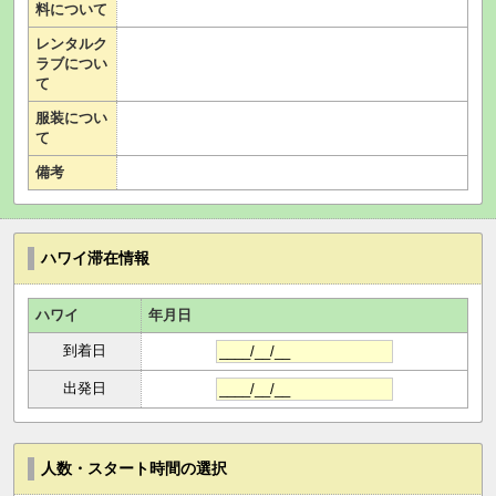
料について
レンタルク
ラブについ
て
服装につい
て
備考
ハワイ滞在情報
ハワイ
年月日
到着日
出発日
人数・スタート時間の選択