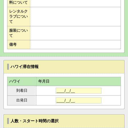
料について
レンタルク
ラブについ
て
服装につい
て
備考
ハワイ滞在情報
ハワイ
年月日
到着日
出発日
人数・スタート時間の選択