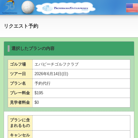
リクエスト予約
選択したプランの内容
ゴルフ場
エバビーチゴルフクラブ
ツアー日
2026年6月14日(日)
プラン名
予約代行
プレー料金
$195
見学者料金
$0
プランに含
まれるもの
キャンセル