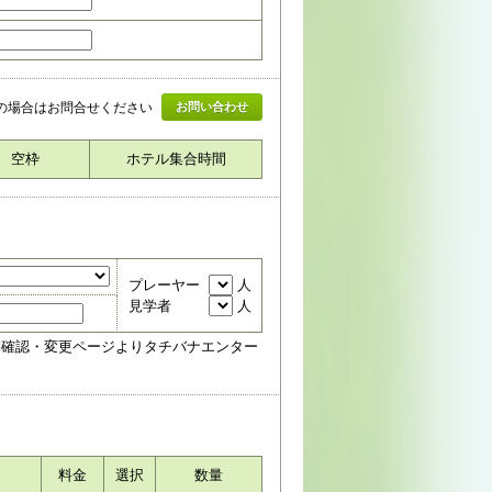
上の場合はお問合せください
お問い合わせ
空枠
ホテル集合時間
プレーヤー
人
見学者
人
約確認・変更ページよりタチバナエンター
料金
選択
数量