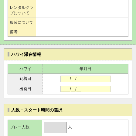
レンタルクラ
ブについて
服装について
備考
ハワイ滞在情報
ハワイ
年月日
到着日
出発日
人数・スタート時間の選択
人
プレー人数