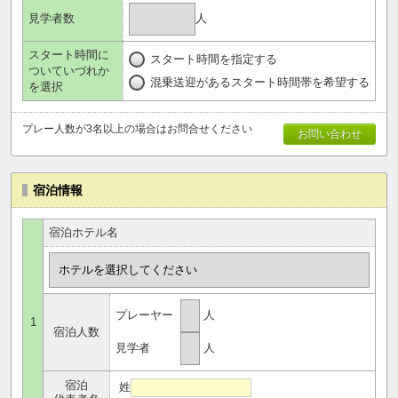
人
見学者数
スタート時間に
スタート時間を指定する
ついていづれか
混乗送迎があるスタート時間帯を希望する
を選択
プレー人数が3名以上の場合はお問合せください
お問い合わせ
宿泊情報
宿泊ホテル名
プレーヤー
人
1
宿泊人数
見学者
人
宿泊
姓