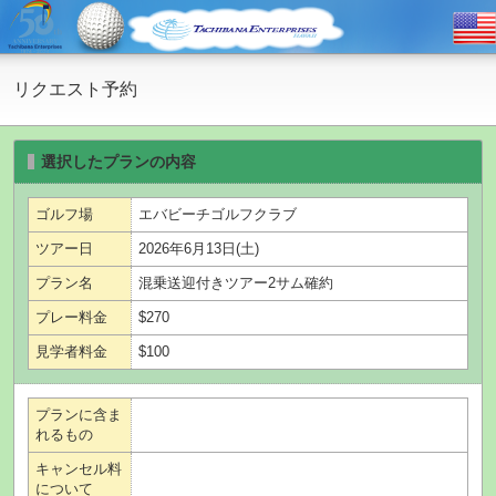
リクエスト予約
選択したプランの内容
ゴルフ場
エバビーチゴルフクラブ
ツアー日
2026年6月13日(土)
プラン名
混乗送迎付きツアー2サム確約
プレー料金
$270
見学者料金
$100
プランに含ま
れるもの
キャンセル料
について