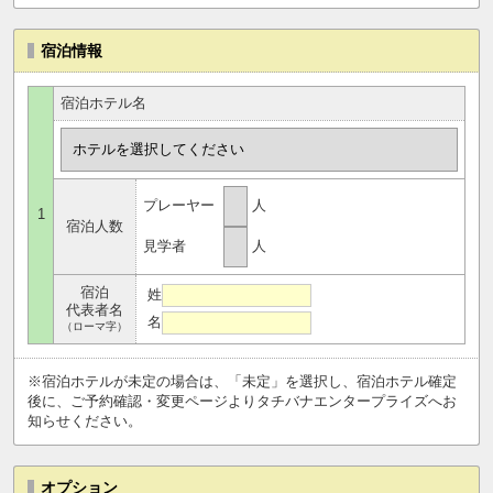
宿泊情報
宿泊ホテル名
プレーヤー
人
1
宿泊人数
見学者
人
宿泊
姓
代表者名
名
（ローマ字）
※宿泊ホテルが未定の場合は、「未定」を選択し、宿泊ホテル確定
後に、ご予約確認・変更ページよりタチバナエンタープライズへお
知らせください。
オプション