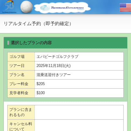
リアルタイム予約（即予約確定）
選択したプランの内容
ゴルフ場
エバビーチゴルフクラブ
ツアー日
2025年11月18日(火)
プラン名
混乗送迎付きツアー
プレー料金
$205
見学者料金
$100
プランに含ま
れるもの
キャンセル料
について