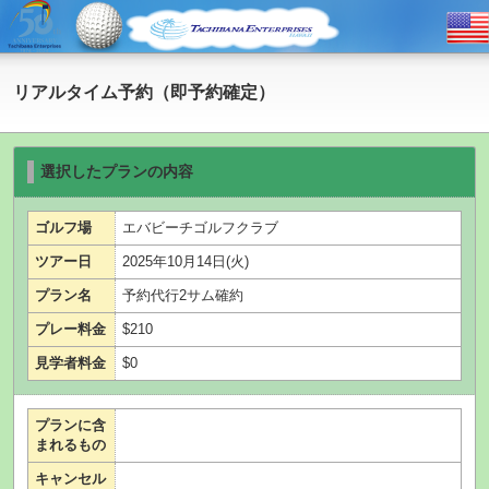
リアルタイム予約（即予約確定）
選択したプランの内容
ゴルフ場
エバビーチゴルフクラブ
ツアー日
2025年10月14日(火)
プラン名
予約代行2サム確約
プレー料金
$210
見学者料金
$0
プランに含
まれるもの
キャンセル