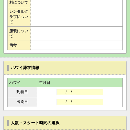
料について
レンタルク
ラブについ
て
服装につい
て
備考
ハワイ滞在情報
ハワイ
年月日
到着日
出発日
人数・スタート時間の選択