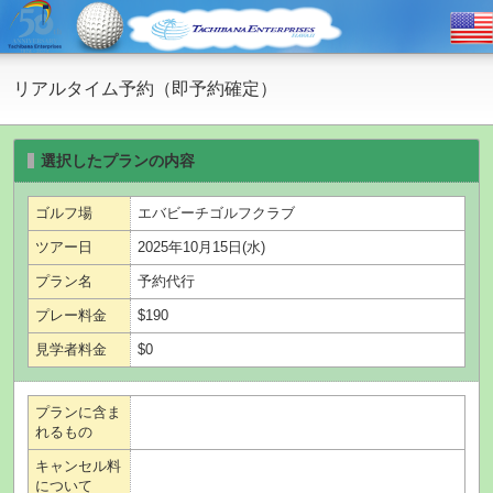
リアルタイム予約（即予約確定）
選択したプランの内容
ゴルフ場
エバビーチゴルフクラブ
ツアー日
2025年10月15日(水)
プラン名
予約代行
プレー料金
$190
見学者料金
$0
プランに含ま
れるもの
キャンセル料
について