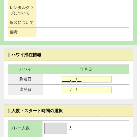
レンタルクラ
ブについて
服装について
備考
ハワイ滞在情報
ハワイ
年月日
到着日
出発日
人数・スタート時間の選択
人
プレー人数