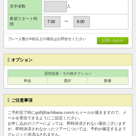
人
見学者数
希望スタート時
〜
間
プレー人数が4名以上の場合はお問合せください
お問い合わせ
オプション
貸切送迎・その他オプション
料金
選択
数量
ご注意事項
ご予約完了時にgolf@tachibana.comからメールが届きますので、メ
ールを受信できるようにご設定ください。
お申し込みのツアーによっては、即時決済されない場合ございます
が、即時決済されなかったツアーについては、予約が確定するまで
クレジット決済はされません。