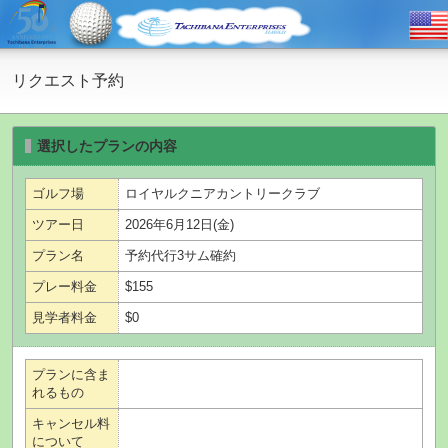
リクエスト予約
選択したプランの内容
ゴルフ場
ロイヤルクニアカントリークラブ
ツアー日
2026年6月12日(金)
プラン名
予約代行3サム確約
プレー料金
$155
見学者料金
$0
プランに含ま
れるもの
キャンセル料
について