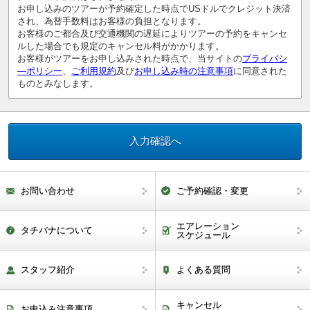
お申し込みのツアーが予約確定した時点でUSドルでクレジット決済
され、為替手数料はお客様の負担となります。
お客様のご都合及び交通機関の遅延によりツアーの予約をキャンセ
ルした場合でも規定のキャンセル料がかかります。
お客様がツアーをお申し込みされた時点で、当サイトの
プライバシ
―ポリシー
、
ご利用規約
及び
お申し込み時の注意事項
に同意された
ものとみなします。
お問い合わせ
ご予約確認・変更
エアレーション
タチバナについて
スケジュール
スタッフ紹介
よくある質問
キャンセル
お申込み注意事項