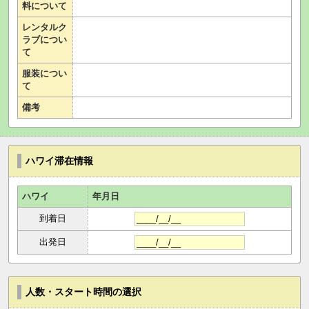
料について
レンタルク
ラブについ
て
服装につい
て
備考
ハワイ滞在情報
ハワイ
年月日
到着日
出発日
人数・スタート時間の選択