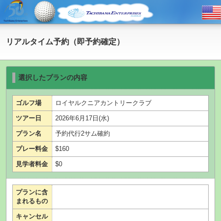
リアルタイム予約（即予約確定）
選択したプランの内容
ゴルフ場
ロイヤルクニアカントリークラブ
ツアー日
2026年6月17日(水)
プラン名
予約代行2サム確約
プレー料金
$160
見学者料金
$0
プランに含
まれるもの
キャンセル