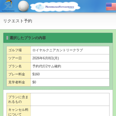
リクエスト予約
選択したプランの内容
ゴルフ場
ロイヤルクニアカントリークラブ
ツアー日
2026年6月8日(月)
プラン名
予約代行2サム確約
プレー料金
$160
見学者料金
$0
プランに含ま
れるもの
キャンセル料
について