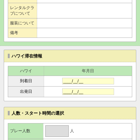
レンタルクラ
ブについて
服装について
備考
ハワイ滞在情報
ハワイ
年月日
到着日
出発日
人数・スタート時間の選択
人
プレー人数