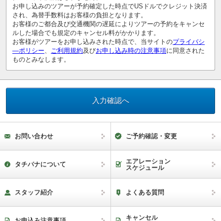
お申し込みのツアーが予約確定した時点でUSドルでクレジット決済
され、為替手数料はお客様の負担となります。
お客様のご都合及び交通機関の遅延によりツアーの予約をキャンセ
ルした場合でも規定のキャンセル料がかかります。
お客様がツアーをお申し込みされた時点で、当サイトの
プライバシ
―ポリシー
、
ご利用規約
及び
お申し込み時の注意事項
に同意された
ものとみなします。
お問い合わせ
ご予約確認・変更
エアレーション
タチバナについて
スケジュール
スタッフ紹介
よくある質問
キャンセル
お申込み注意事項