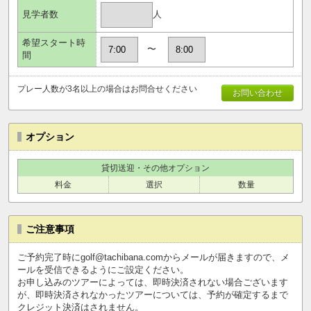
人
見学者数
希望スタート時
〜
間
プレー人数が3名以上の場合はお問合せください
お問い合わせ
オプション
貸切送迎・その他オプション
料金
選択
数量
ご注意事項
ご予約完了時にgolf@tachibana.comからメールが届きますので、メ
ールを受信できるようにご設定ください。
お申し込みのツアーによっては、即時決済されない場合ございます
が、即時決済されなかったツアーについては、予約が確定するまで
クレジット決済はされません。