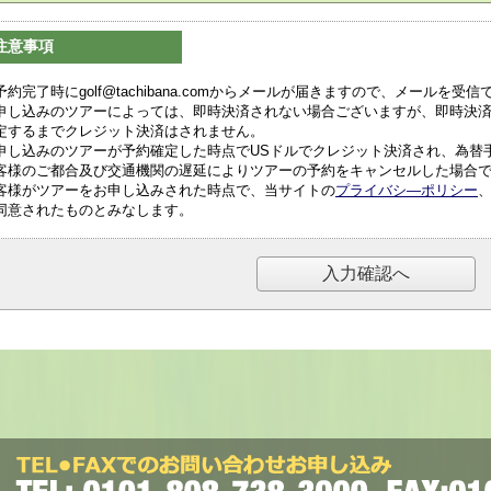
注意事項
予約完了時にgolf@tachibana.comからメールが届きますので、メールを
申し込みのツアーによっては、即時決済されない場合ございますが、即時決
定するまでクレジット決済はされません。
申し込みのツアーが予約確定した時点でUSドルでクレジット決済され、為替
客様のご都合及び交通機関の遅延によりツアーの予約をキャンセルした場合
客様がツアーをお申し込みされた時点で、当サイトの
プライバシ―ポリシー
同意されたものとみなします。