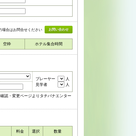
の場合はお問合せください
お問い合わせ
空枠
ホテル集合時間
プレーヤー
人
見学者
人
約確認・変更ページよりタチバナエンター
料金
選択
数量