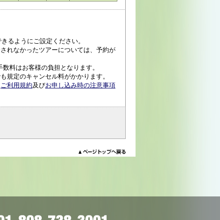
受信できるようにご設定ください。
済されなかったツアーについては、予約が
手数料はお客様の負担となります。
でも規定のキャンセル料がかかります。
、
ご利用規約
及び
お申し込み時の注意事項