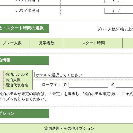
ハワイ出発日
数・スタート時間の選択
プレー人数が3名以上
プレー人数
見学者数
スタート時間
泊情報
宿泊ホテル名
宿泊人数
ローマ字： 姓
名
宿泊代表者名
宿泊ホテルが未定の場合は、「未定」を選択し、宿泊ホテル確定後に、ご予
ライズへお知らせください。
プション
貸切送迎・その他オプション