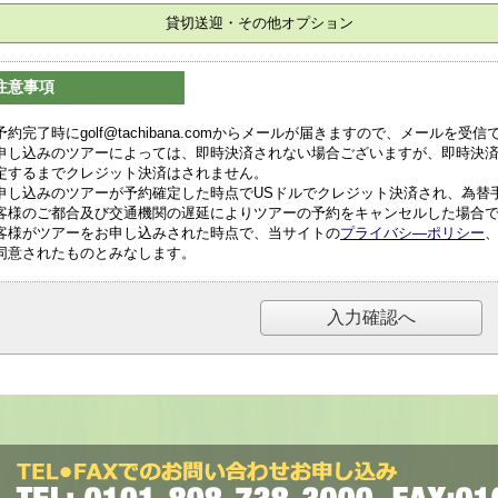
貸切送迎・その他オプション
注意事項
予約完了時にgolf@tachibana.comからメールが届きますので、メールを
申し込みのツアーによっては、即時決済されない場合ございますが、即時決
定するまでクレジット決済はされません。
申し込みのツアーが予約確定した時点でUSドルでクレジット決済され、為替
客様のご都合及び交通機関の遅延によりツアーの予約をキャンセルした場合
客様がツアーをお申し込みされた時点で、当サイトの
プライバシ―ポリシー
同意されたものとみなします。