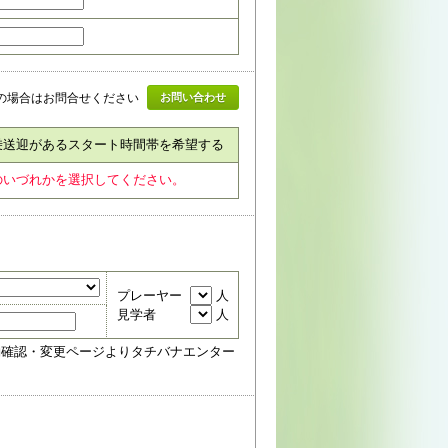
の場合はお問合せください
お問い合わせ
乗送迎があるスタート時間帯を希望する
のいづれかを選択してください。
プレーヤー
人
見学者
人
約確認・変更ページよりタチバナエンター