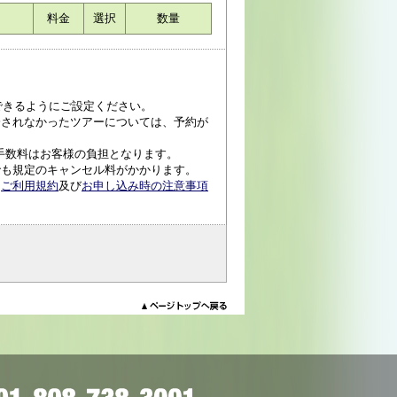
料金
選択
数量
受信できるようにご設定ください。
済されなかったツアーについては、予約が
手数料はお客様の負担となります。
でも規定のキャンセル料がかかります。
、
ご利用規約
及び
お申し込み時の注意事項