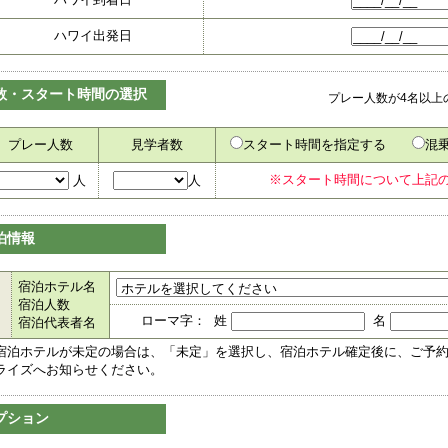
ハワイ出発日
数・スタート時間の選択
プレー人数が4名以上
プレー人数
見学者数
スタート時間を指定する
混
※スタート時間について上記
人
人
泊情報
宿泊ホテル名
宿泊人数
ローマ字： 姓
名
宿泊代表者名
宿泊ホテルが未定の場合は、「未定」を選択し、宿泊ホテル確定後に、ご予
ライズへお知らせください。
プション