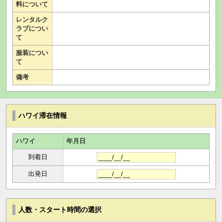
料について
レンタルク
ラブについ
て
服装につい
て
備考
ハワイ滞在情報
ハワイ
年月日
到着日
出発日
人数・スタート時間の選択