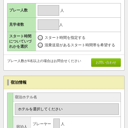
プレー人数
人
見学者数
人
スタート時間
スタート時間を指定する
についていづ
混乗送迎があるスタート時間帯を希望する
れかを選択
プレー人数が4名以上の場合はお問合せください
お問い合わせ
宿泊情報
宿泊ホテル名
プレーヤー
人
宿泊人