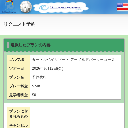
リクエスト予約
選択したプランの内容
ゴルフ場
タートルベイリゾート アーノルドパーマーコース
ツアー日
2026年6月12日(金)
プラン名
予約代行
プレー料金
$248
見学者料金
$0
プランに含
まれるもの
キャンセル