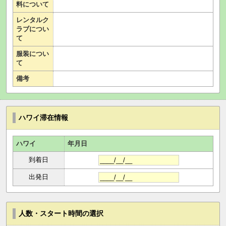
料について
レンタルク
ラブについ
て
服装につい
て
備考
ハワイ滞在情報
ハワイ
年月日
到着日
出発日
人数・スタート時間の選択