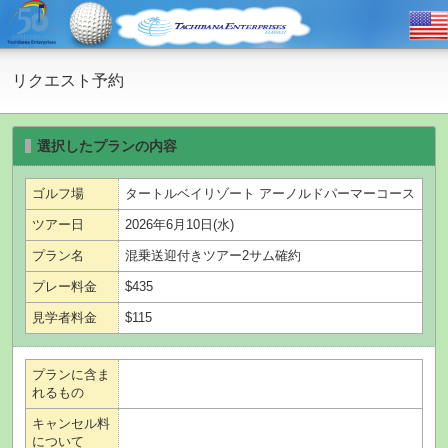
リクエスト予約
選択したプランの内容
ゴルフ場
タートルベイリゾート アーノルドパーマーコース
ツアー日
2026年6月10日(水)
プラン名
混乗送迎付きツアー2サム確約
プレー料金
$435
見学者料金
$115
プランに含ま
れるもの
キャンセル料
について