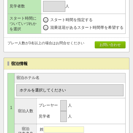
人
見学者数
スタート時間に
スタート時間を指定する
ついていづれか
混乗送迎があるスタート時間帯を希望する
を選択
プレー人数が3名以上の場合はお問合せください
お問い合わせ
宿泊情報
宿泊ホテル名
プレーヤー
人
1
宿泊人数
見学者
人
宿泊
姓