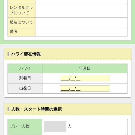
レンタルクラ
ブについて
服装について
備考
ハワイ滞在情報
ハワイ
年月日
到着日
出発日
人数・スタート時間の選択
人
プレー人数