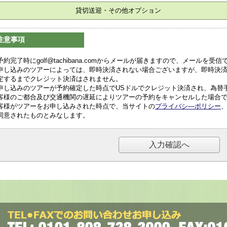
貸切送迎・その他オプション
注意事項
予約完了時にgolf@tachibana.comからメールが届きますので、メールを
申し込みのツアーによっては、即時決済されない場合ございますが、即時決
定するまでクレジット決済はされません。
申し込みのツアーが予約確定した時点でUSドルでクレジット決済され、為替
客様のご都合及び交通機関の遅延によりツアーの予約をキャンセルした場合
客様がツアーをお申し込みされた時点で、当サイトの
プライバシ―ポリシー
同意されたものとみなします。