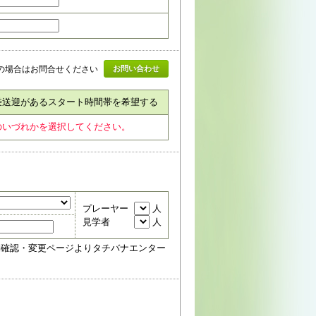
の場合はお問合せください
お問い合わせ
乗送迎があるスタート時間帯を希望する
のいづれかを選択してください。
プレーヤー
人
見学者
人
約確認・変更ページよりタチバナエンター