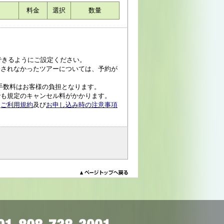
料金
選択
数量
受信できるようにご設定ください。
済されなかったツアーについては、予約が
手数料はお客様の負担となります。
でも規定のキャンセル料がかかります。
、
ご利用規約
及び
お申し込み時の注意事項