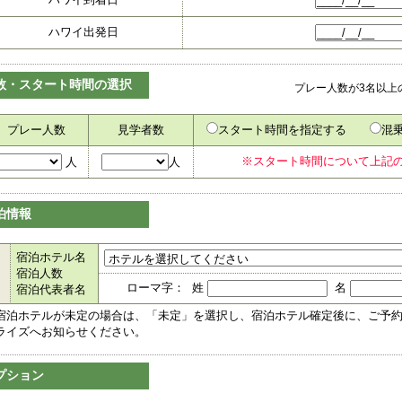
ハワイ出発日
数・スタート時間の選択
プレー人数が3名以上
プレー人数
見学者数
スタート時間を指定する
混
※スタート時間について上記
人
人
泊情報
宿泊ホテル名
宿泊人数
ローマ字： 姓
名
宿泊代表者名
宿泊ホテルが未定の場合は、「未定」を選択し、宿泊ホテル確定後に、ご予
ライズへお知らせください。
プション