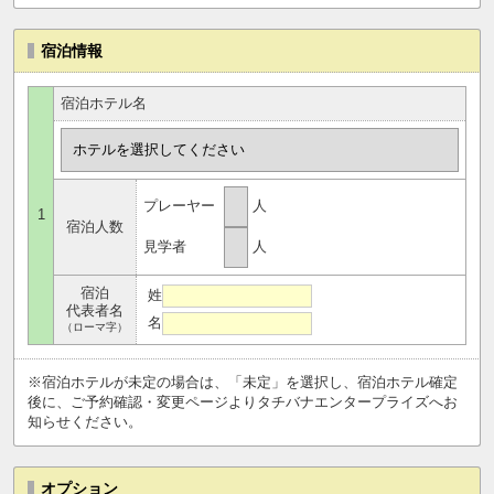
宿泊情報
宿泊ホテル名
プレーヤー
人
1
宿泊人数
見学者
人
宿泊
姓
代表者名
名
（ローマ字）
※宿泊ホテルが未定の場合は、「未定」を選択し、宿泊ホテル確定
後に、ご予約確認・変更ページよりタチバナエンタープライズへお
知らせください。
オプション