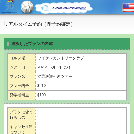
リアルタイム予約（即予約確定）
選択したプランの内容
ゴルフ場
ワイケレカントリークラブ
ツアー日
2026年6月17日(水)
プラン名
混乗送迎付きツアー
プレー料金
$210
見学者料金
$100
プランに含ま
れるもの
キャンセル料
について