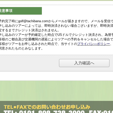
注意事項
予約完了時にgolf@tachibana.comからメールが届きますので、メールを
申し込みのツアーによっては、即時決済されない場合ございますが、即時決
定するまでクレジット決済はされません。
申し込みのツアーが予約確定した時点でUSドルでクレジット決済され、為替
客様のご都合及び交通機関の遅延によりツアーの予約をキャンセルした場合
客様がツアーをお申し込みされた時点で、当サイトの
プライバシ―ポリシー
同意されたものとみなします。