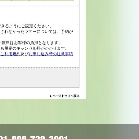
受信できるようにご設定ください。
済されなかったツアーについては、予約が
手数料はお客様の負担となります。
でも規定のキャンセル料がかかります。
、
ご利用規約
及び
お申し込み時の注意事項