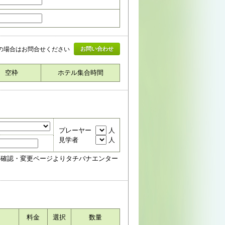
上の場合はお問合せください
お問い合わせ
空枠
ホテル集合時間
プレーヤー
人
見学者
人
約確認・変更ページよりタチバナエンター
料金
選択
数量