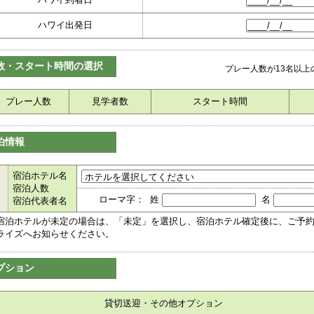
ハワイ出発日
数・スタート時間の選択
プレー人数が13名以
プレー人数
見学者数
スタート時間
泊情報
宿泊ホテル名
宿泊人数
ローマ字： 姓
名
宿泊代表者名
宿泊ホテルが未定の場合は、「未定」を選択し、宿泊ホテル確定後に、ご予
ライズへお知らせください。
プション
貸切送迎・その他オプション