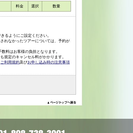
料金
選択
数量
受信できるようにご設定ください。
済されなかったツアーについては、予約が
手数料はお客様の負担となります。
でも規定のキャンセル料がかかります。
、
ご利用規約
及び
お申し込み時の注意事項