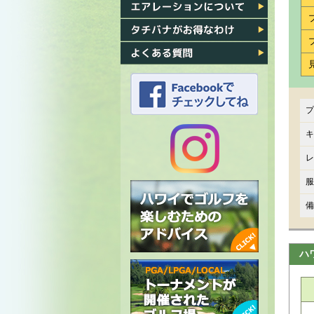
各ゴルフ場への行き方
エアレーション
タチバナがお得なわけ
よくある質問
プ
タチバナのFacebook
キ
レ
タチバナの
服
Instagram
備
ハ
ハワイでゴルフを楽しむための
アドバイス