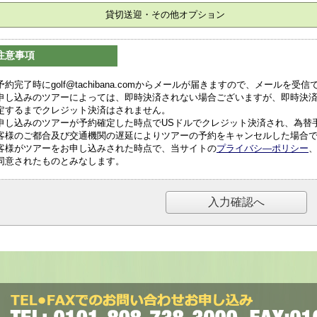
貸切送迎・その他オプション
注意事項
予約完了時にgolf@tachibana.comからメールが届きますので、メールを
申し込みのツアーによっては、即時決済されない場合ございますが、即時決
定するまでクレジット決済はされません。
申し込みのツアーが予約確定した時点でUSドルでクレジット決済され、為替
客様のご都合及び交通機関の遅延によりツアーの予約をキャンセルした場合
客様がツアーをお申し込みされた時点で、当サイトの
プライバシ―ポリシー
同意されたものとみなします。