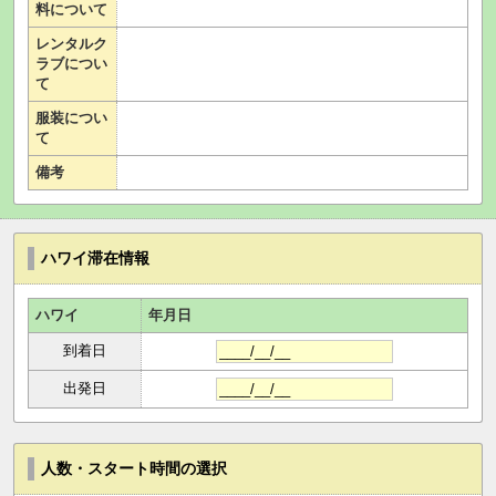
料について
レンタルク
ラブについ
て
服装につい
て
備考
ハワイ滞在情報
ハワイ
年月日
到着日
出発日
人数・スタート時間の選択