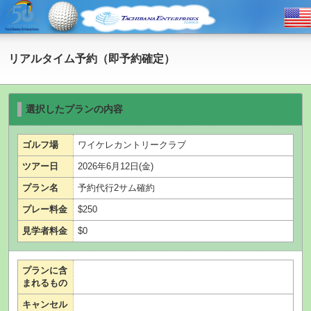
リアルタイム予約（即予約確定）
選択したプランの内容
ゴルフ場
ワイケレカントリークラブ
ツアー日
2026年6月12日(金)
プラン名
予約代行2サム確約
プレー料金
$250
見学者料金
$0
プランに含
まれるもの
キャンセル