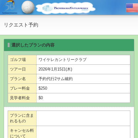
リクエスト予約
選択したプランの内容
ゴルフ場
ワイケレカントリークラブ
ツアー日
2026年1月15日(木)
プラン名
予約代行2サム確約
プレー料金
$250
見学者料金
$0
プランに含ま
れるもの
キャンセル料
について