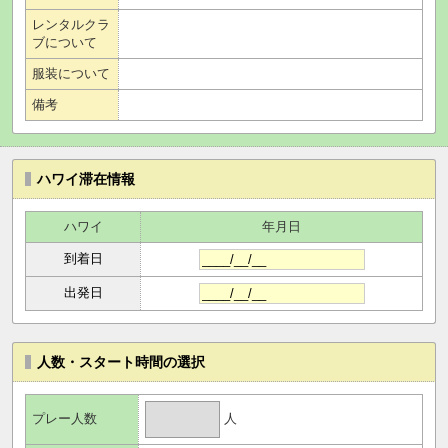
レンタルクラ
ブについて
服装について
備考
ハワイ滞在情報
ハワイ
年月日
到着日
出発日
人数・スタート時間の選択
人
プレー人数