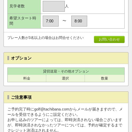
人
見学者数
希望スタート時
〜
間
プレー人数が3名以上の場合はお問合せください
お問い合わせ
オプション
貸切送迎・その他オプション
料金
選択
数量
ご注意事項
ご予約完了時にgolf@tachibana.comからメールが届きますので、メ
ールを受信できるようにご設定ください。
お申し込みのツアーによっては、即時決済されない場合ございます
が、即時決済されなかったツアーについては、予約が確定するまで
クレジット決済はされません。