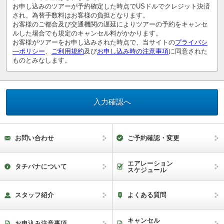
お申し込みのツアーが予約確定した時点でUSドルでクレジット決済
され、為替手数料はお客様の負担となります。
お客様のご都合及び交通機関の遅延によりツアーの予約をキャンセ
ルした場合でも規定のキャンセル料がかかります。
お客様がツアーをお申し込みされた時点で、当サイトの
プライバシ
―ポリシー
、
ご利用規約
及び
お申し込み時の注意事項
に同意された
ものとみなします。
お問い合わせ
ご予約確認・変更
エアレーション
タチバナについて
スケジュール
スタッフ紹介
よくある質問
キャンセル
お申込み注意事項