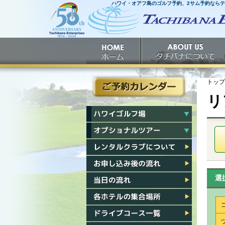
ハワイ・オアフ島のゴルフ予約、2サム予約なら
ホームへ
ホーム
タチバナについて
トップ
リ
ご予約カレンダー
ハワイゴルフ場一覧
ハワイオプショナルツアー一覧
レンタルクラブについて
お申し込み後の流れ
選
当日の流れ
各ホテル集合場所