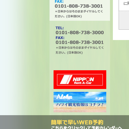
に
タチバナエンタープライズ
電話番号は0101-808-738-
3000。ファックスは0101-
808-738-3001。＊日本から
はそのままダイヤルしてく
ださい。(日本語OK)
ニッポンレンタカー
ハワイ州観光局