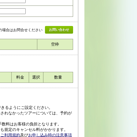
上の場合はお問合せください
お問い合わせ
空枠
料金
選択
数量
受信できるようにご設定ください。
済されなかったツアーについては、予約が
手数料はお客様の負担となります。
でも規定のキャンセル料がかかります。
、
ご利用規約
及び
お申し込み時の注意事項