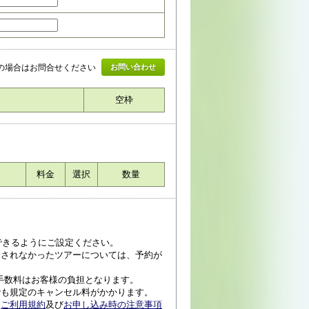
上の場合はお問合せください
お問い合わせ
空枠
料金
選択
数量
受信できるようにご設定ください。
済されなかったツアーについては、予約が
手数料はお客様の負担となります。
でも規定のキャンセル料がかかります。
、
ご利用規約
及び
お申し込み時の注意事項