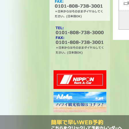
に
タチバナエンタープライズ
電話番号は0101-808-738-
3000。ファックスは0101-
808-738-3001。＊日本から
はそのままダイヤルしてく
ださい。(日本語OK)
ニッポンレンタカー
ハワイ州観光局