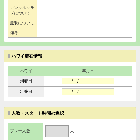
レンタルクラ
ブについて
服装について
備考
ハワイ滞在情報
ハワイ
年月日
到着日
出発日
人数・スタート時間の選択
人
プレー人数