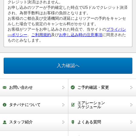
クレジット決済はされません。
お申し込みのツアーが予約確定した時点でUSドルでクレジット決済
され、為替手数料はお客様の負担となります。
お客様のご都合及び交通機関の遅延によりツアーの予約をキャンセ
ルした場合でも規定のキャンセル料がかかります。
お客様がツアーをお申し込みされた時点で、当サイトの
プライバシ
―ポリシー
、
ご利用規約
及び
お申し込み時の注意事項
に同意された
ものとみなします。
お問い合わせ
ご予約確認・変更
エアレーション
タチバナについて
スケジュール
スタッフ紹介
よくある質問