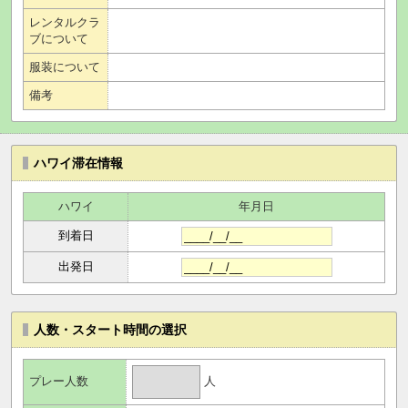
レンタルクラ
ブについて
服装について
備考
ハワイ滞在情報
ハワイ
年月日
到着日
出発日
人数・スタート時間の選択
人
プレー人数