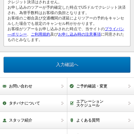
クレジット決済はされません。
お申し込みのツアーが予約確定した時点でUSドルでクレジット決済
され、為替手数料はお客様の負担となります。
お客様のご都合及び交通機関の遅延によりツアーの予約をキャンセ
ルした場合でも規定のキャンセル料がかかります。
お客様がツアーをお申し込みされた時点で、当サイトの
プライバシ
―ポリシー
、
ご利用規約
及び
お申し込み時の注意事項
に同意された
ものとみなします。
お問い合わせ
ご予約確認・変更
エアレーション
タチバナについて
スケジュール
スタッフ紹介
よくある質問