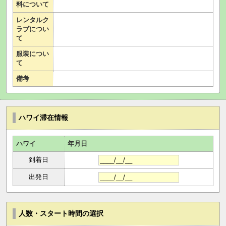
料について
レンタルク
ラブについ
て
服装につい
て
備考
ハワイ滞在情報
ハワイ
年月日
到着日
出発日
人数・スタート時間の選択