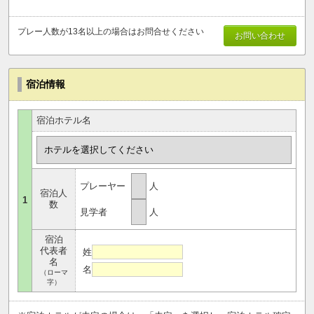
プレー人数が13名以上の場合はお問合せください
お問い合わせ
宿泊情報
宿泊ホテル名
プレーヤー
人
宿泊人
1
数
見学者
人
宿泊
代表者
姓
名
名
（ローマ
字）