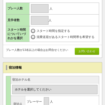
プレー人数
人
見学者数
人
スタート時間
スタート時間を指定する
についていづ
混乗送迎があるスタート時間帯を希望する
れかを選択
プレー人数が13名以上の場合はお問合せください
お問い合わせ
宿泊情報
宿泊ホテル名
プレーヤー
人
宿泊人