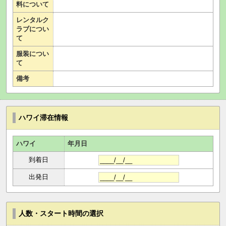
料について
レンタルク
ラブについ
て
服装につい
て
備考
ハワイ滞在情報
ハワイ
年月日
到着日
出発日
人数・スタート時間の選択