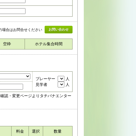
上の場合はお問合せください
お問い合わせ
空枠
ホテル集合時間
プレーヤー
人
見学者
人
約確認・変更ページよりタチバナエンター
料金
選択
数量