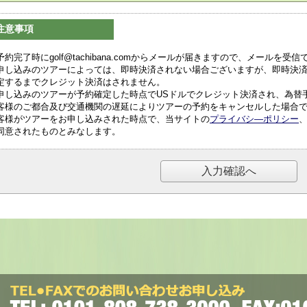
注意事項
予約完了時にgolf@tachibana.comからメールが届きますので、メールを
申し込みのツアーによっては、即時決済されない場合ございますが、即時決
定するまでクレジット決済はされません。
申し込みのツアーが予約確定した時点でUSドルでクレジット決済され、為替
客様のご都合及び交通機関の遅延によりツアーの予約をキャンセルした場合
客様がツアーをお申し込みされた時点で、当サイトの
プライバシ―ポリシー
同意されたものとみなします。