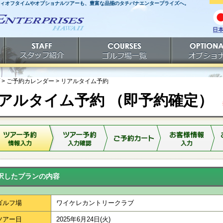
ティオフタイムやオプショナルツアーも、豊富な品揃のタチバナエンタープライズへ。
日
語
スタッフ紹介
ゴルフ場一覧
オプショナルツ
> ご予約カレンダー >
リアルタイム予約
アルタイム予約 （即予約確定）
※
択したプランの内容
ゴルフ場
ワイケレカントリークラブ
ツアー日
2025年6月24日(火)