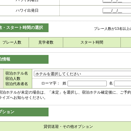
ハワイ出発日
数・スタート時間の選択
プレー人数が13名以
プレー人数
見学者数
スタート時間
泊情報
宿泊ホテル名
宿泊人数
ローマ字： 姓
名
宿泊代表者名
宿泊ホテルが未定の場合は、「未定」を選択し、宿泊ホテル確定後に、ご予
ライズへお知らせください。
プション
貸切送迎・その他オプション