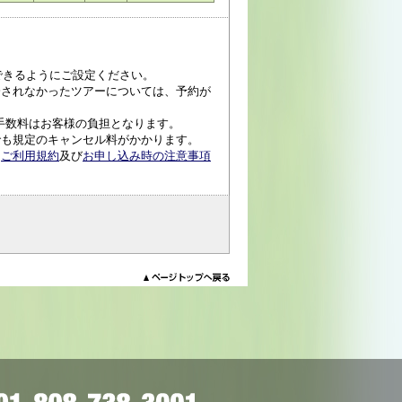
受信できるようにご設定ください。
済されなかったツアーについては、予約が
手数料はお客様の負担となります。
でも規定のキャンセル料がかかります。
、
ご利用規約
及び
お申し込み時の注意事項