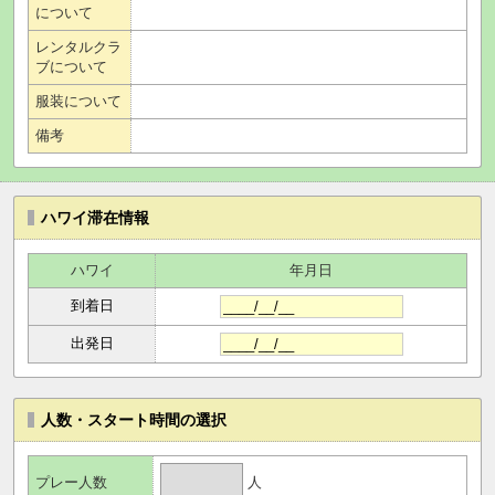
について
レンタルクラ
ブについて
服装について
備考
ハワイ滞在情報
ハワイ
年月日
到着日
出発日
人数・スタート時間の選択
人
プレー人数