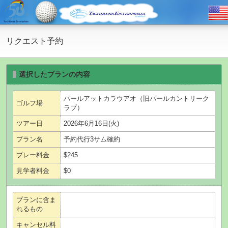
リクエスト予約
選択したプランの内容
パールアットカラウアオ（旧パールカントリーク
ゴルフ場
ラブ）
ツアー日
2026年6月16日(火)
プラン名
予約代行3サム確約
プレー料金
$245
見学者料金
$0
プランに含ま
れるもの
キャンセル料