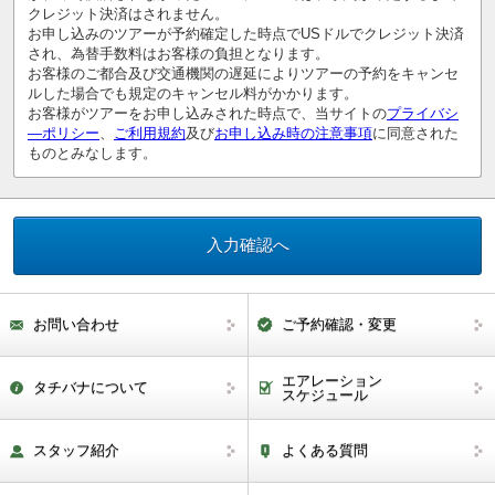
クレジット決済はされません。
お申し込みのツアーが予約確定した時点でUSドルでクレジット決済
され、為替手数料はお客様の負担となります。
お客様のご都合及び交通機関の遅延によりツアーの予約をキャンセ
ルした場合でも規定のキャンセル料がかかります。
お客様がツアーをお申し込みされた時点で、当サイトの
プライバシ
―ポリシー
、
ご利用規約
及び
お申し込み時の注意事項
に同意された
ものとみなします。
お問い合わせ
ご予約確認・変更
エアレーション
タチバナについて
スケジュール
スタッフ紹介
よくある質問