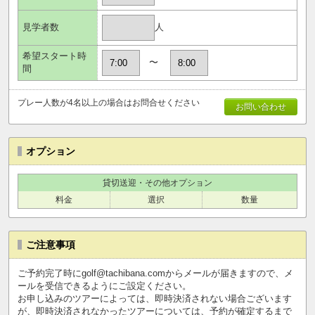
人
見学者数
希望スタート時
〜
間
プレー人数が4名以上の場合はお問合せください
お問い合わせ
オプション
貸切送迎・その他オプション
料金
選択
数量
ご注意事項
ご予約完了時にgolf@tachibana.comからメールが届きますので、メ
ールを受信できるようにご設定ください。
お申し込みのツアーによっては、即時決済されない場合ございます
が、即時決済されなかったツアーについては、予約が確定するまで