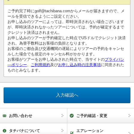
ご予約完了時にgolf@tachibana.comからメールが届きますので、メ
ールを受信できるようにご設定ください。
お申し込みのツアーによっては、即時決済されない場合ございます
が、即時決済されなかったツアーについては、予約が確定するまで
クレジット決済はされません。
お申し込みのツアーが予約確定した時点でUSドルでクレジット決済
され、為替手数料はお客様の負担となります。
お客様のご都合及び交通機関の遅延によりツアーの予約をキャンセ
ルした場合でも規定のキャンセル料がかかります。
お客様がツアーをお申し込みされた時点で、当サイトの
プライバシ
―ポリシー
、
ご利用規約
及び
お申し込み時の注意事項
に同意された
ものとみなします。
お問い合わせ
ご予約確認・変更
タチバナについて
エアレーション