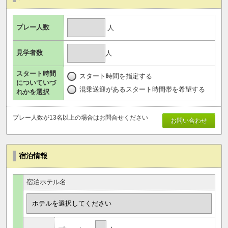
プレー人数
人
見学者数
人
スタート時間
スタート時間を指定する
についていづ
混乗送迎があるスタート時間帯を希望する
れかを選択
プレー人数が13名以上の場合はお問合せください
お問い合わせ
宿泊情報
宿泊ホテル名