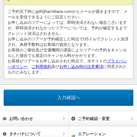
ご予約完了時にgolf@tachibana.comからメールが届きますので、メ
ールを受信できるようにご設定ください。
お申し込みのツアーによっては、即時決済されない場合ございます
が、即時決済されなかったツアーについては、予約が確定するまで
クレジット決済はされません。
お申し込みのツアーが予約確定した時点でUSドルでクレジット決済
され、為替手数料はお客様の負担となります。
お客様のご都合及び交通機関の遅延によりツアーの予約をキャンセ
ルした場合でも規定のキャンセル料がかかります。
お客様がツアーをお申し込みされた時点で、当サイトの
プライバシ
―ポリシー
、
ご利用規約
及び
お申し込み時の注意事項
に同意された
ものとみなします。
お問い合わせ
ご予約確認・変更
タチバナについて
エアレーション