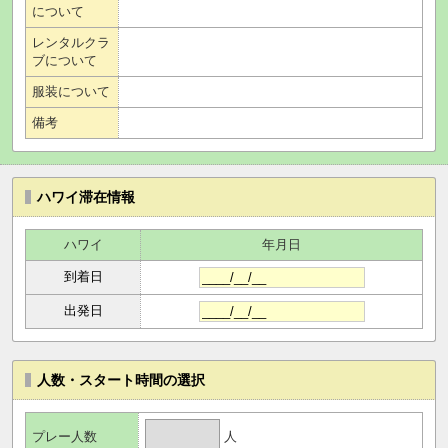
について
レンタルクラ
ブについて
服装について
備考
ハワイ滞在情報
ハワイ
年月日
到着日
出発日
人数・スタート時間の選択
人
プレー人数