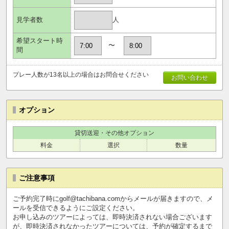
人
見学者数
希望スタート時
〜
間
プレー人数が13名以上の場合はお問合せください
お問い合わせ
オプション
貸切送迎・その他オプション
料金
選択
数量
ご注意事項
ご予約完了時にgolf@tachibana.comからメールが届きますので、メ
ールを受信できるようにご設定ください。
お申し込みのツアーによっては、即時決済されない場合ございます
が、即時決済されなかったツアーについては、予約が確定するまで