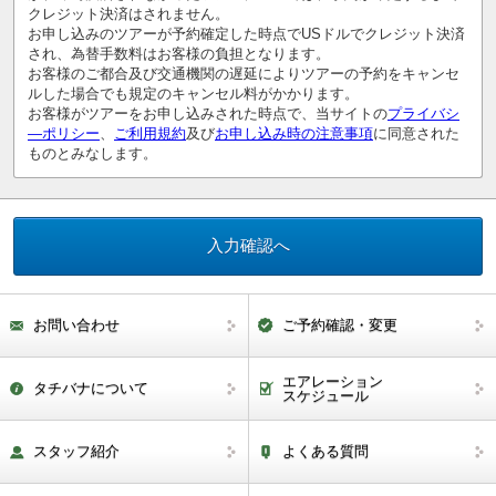
クレジット決済はされません。
お申し込みのツアーが予約確定した時点でUSドルでクレジット決済
され、為替手数料はお客様の負担となります。
お客様のご都合及び交通機関の遅延によりツアーの予約をキャンセ
ルした場合でも規定のキャンセル料がかかります。
お客様がツアーをお申し込みされた時点で、当サイトの
プライバシ
―ポリシー
、
ご利用規約
及び
お申し込み時の注意事項
に同意された
ものとみなします。
お問い合わせ
ご予約確認・変更
エアレーション
タチバナについて
スケジュール
スタッフ紹介
よくある質問