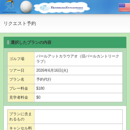
リクエスト予約
選択したプランの内容
パールアットカラウアオ（旧パールカントリーク
ゴルフ場
ラブ）
ツアー日
2026年6月16日(火)
プラン名
予約代行
プレー料金
$180
見学者料金
$0
プランに含ま
れるもの
キャンセル料