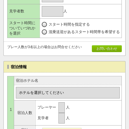
人
見学者数
スタート時間に
スタート時間を指定する
ついていづれか
混乗送迎があるスタート時間帯を希望する
を選択
プレー人数が3名以上の場合はお問合せください
お問い合わせ
宿泊情報
宿泊ホテル名
プレーヤー
人
1
宿泊人数
見学者
人