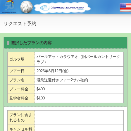
リクエスト予約
選択したプランの内容
パールアットカラウアオ（旧パールカントリーク
ゴルフ場
ラブ）
ツアー日
2026年6月12日(金)
プラン名
混乗送迎付きツアー2サム確約
プレー料金
$400
見学者料金
$100
プランに含ま
れるもの
キャンセル料