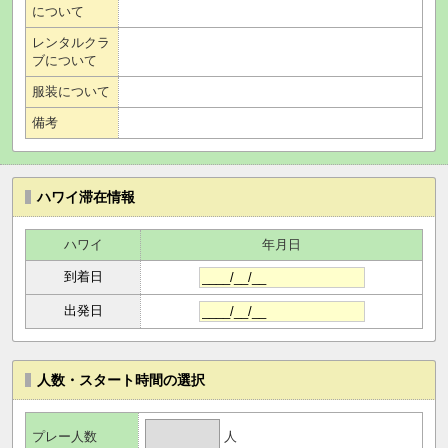
について
レンタルクラ
ブについて
服装について
備考
ハワイ滞在情報
ハワイ
年月日
到着日
出発日
人数・スタート時間の選択
人
プレー人数