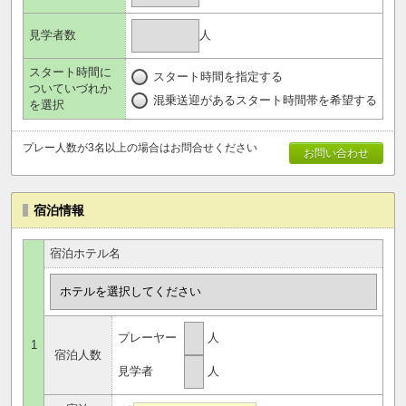
人
見学者数
スタート時間に
スタート時間を指定する
ついていづれか
混乗送迎があるスタート時間帯を希望する
を選択
プレー人数が3名以上の場合はお問合せください
お問い合わせ
宿泊情報
宿泊ホテル名
プレーヤー
人
1
宿泊人数
見学者
人