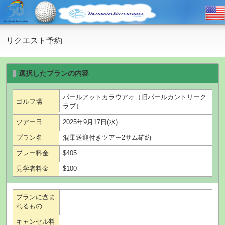
リクエスト予約
選択したプランの内容
パールアットカラウアオ（旧パールカントリーク
ゴルフ場
ラブ）
ツアー日
2025年9月17日(水)
プラン名
混乗送迎付きツアー2サム確約
プレー料金
$405
見学者料金
$100
プランに含ま
れるもの
キャンセル料