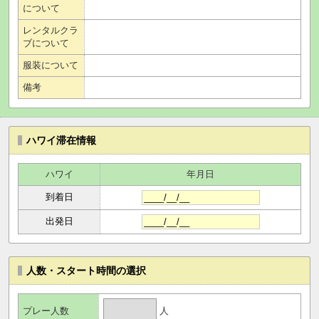
について
レンタルクラ
ブについて
服装について
備考
ハワイ滞在情報
ハワイ
年月日
到着日
出発日
人数・スタート時間の選択
人
プレー人数