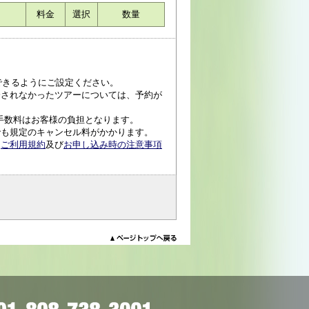
料金
選択
数量
受信できるようにご設定ください。
済されなかったツアーについては、予約が
手数料はお客様の負担となります。
でも規定のキャンセル料がかかります。
、
ご利用規約
及び
お申し込み時の注意事項