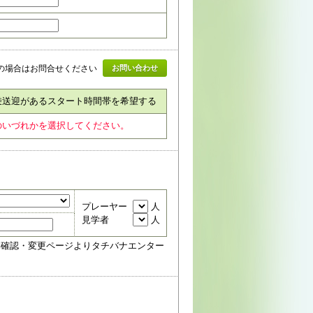
上の場合はお問合せください
お問い合わせ
乗送迎があるスタート時間帯を希望する
のいづれかを選択してください。
プレーヤー
人
見学者
人
約確認・変更ページよりタチバナエンター