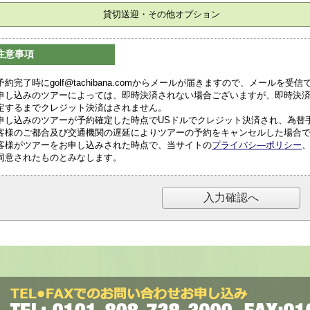
貸切送迎・その他オプション
注意事項
予約完了時にgolf@tachibana.comからメールが届きますので、メールを
申し込みのツアーによっては、即時決済されない場合ございますが、即時決
定するまでクレジット決済はされません。
申し込みのツアーが予約確定した時点でUSドルでクレジット決済され、為替
客様のご都合及び交通機関の遅延によりツアーの予約をキャンセルした場合
客様がツアーをお申し込みされた時点で、当サイトの
プライバシ―ポリシー
同意されたものとみなします。