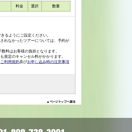
料金
選択
数量
受信できるようにご設定ください。
済されなかったツアーについては、予約が
手数料はお客様の負担となります。
でも規定のキャンセル料がかかります。
、
ご利用規約
及び
お申し込み時の注意事項