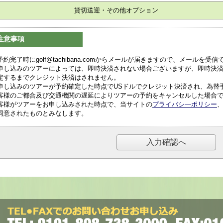
貸切送迎・その他オプション
注意事項
予約完了時にgolf@tachibana.comからメールが届きますので、メールを
申し込みのツアーによっては、即時決済されない場合ございますが、即時決
定するまでクレジット決済はされません。
申し込みのツアーが予約確定した時点でUSドルでクレジット決済され、為替
客様のご都合及び交通機関の遅延によりツアーの予約をキャンセルした場合
客様がツアーをお申し込みされた時点で、当サイトの
プライバシ―ポリシー
同意されたものとみなします。