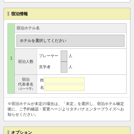
宿泊情報
宿泊ホテル名
プレーヤー
人
1
宿泊人数
見学者
人
宿泊
姓
代表者名
名
（ローマ字）
※宿泊ホテルが未定の場合は、「未定」を選択し、宿泊ホテル確定
後に、ご予約確認・変更ページよりタチバナエンタープライズへお
知らせください。
オプション