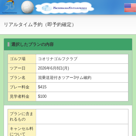
リアルタイム予約（即予約確定）
選択したプランの内容
ゴルフ場
コオリナゴルフクラブ
ツアー日
2026年6月8日(月)
プラン名
混乗送迎付きツアー3サム確約
プレー料金
$415
見学者料金
$100
プランに含ま
れるもの
キャンセル料
について